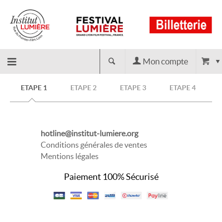
Mon compte
Retour
ETAPE 1
ETAPE 2
ETAPE 3
ETAPE 4
à
hotline@institut-lumiere.org
l'accueil
Conditions générales de ventes
Mentions légales
Paiement 100% Sécurisé