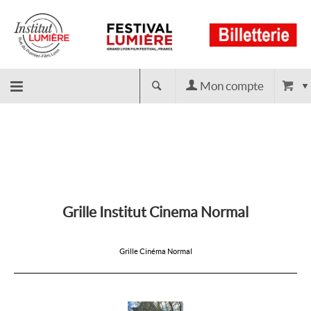
Mon compte
Retour
à
l'accueil
Grille Institut Cinema Normal
Grille Cinéma Normal