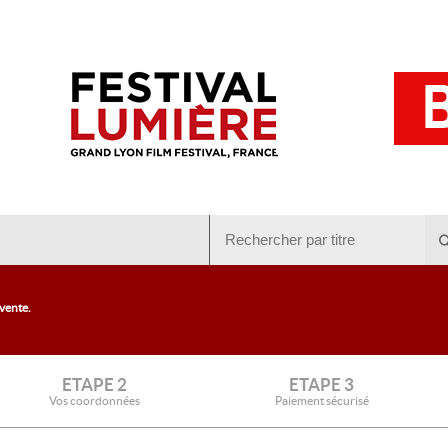
 vente.
ETAPE 2
ETAPE 3
Vos coordonnées
Paiement sécurisé