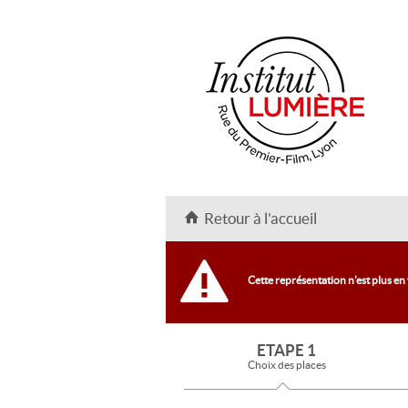
Retour à l'accueil
Cette représentation n'est plus en
ETAPE 1
Choix des places