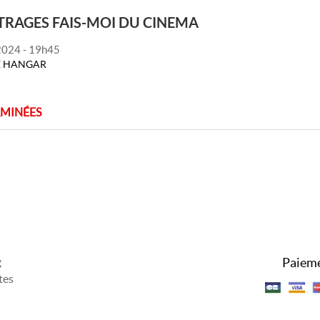
RAGES FAIS-MOI DU CINEMA
2024 - 19h45
RE HANGAR
RMINÉES
Paieme
g
tes