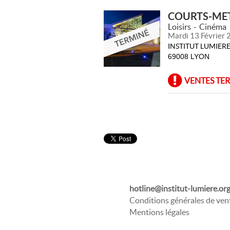
COURTS-MET
Loisirs
Cinéma
Mardi 13 Février 
INSTITUT LUMIE
69008 LYON
VENTES TE
hotline@institut-lumiere.or
Conditions générales de ven
Mentions légales