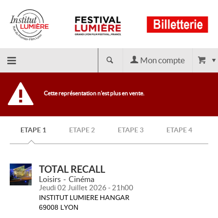
Mon compte
Retour
Cette représentation n'est plus en vente.
à
ETAPE 1
ETAPE 2
ETAPE 3
ETAPE 4
l'accueil
TOTAL RECALL
Loisirs
Cinéma
Jeudi 02 Juillet 2026 - 21h00
INSTITUT LUMIERE HANGAR
69008 LYON