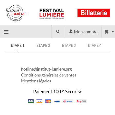
Mon compte
Retour
ETAPE 1
ETAPE 2
ETAPE 3
ETAPE 4
à
hotline@institut-lumiere.org
l'accueil
Conditions générales de ventes
Mentions légales
Paiement 100% Sécurisé