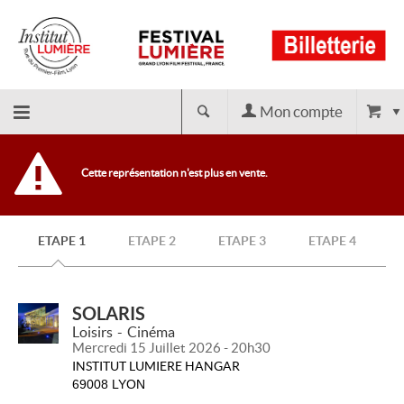
Mon compte
Retour
Cette représentation n'est plus en vente.
à
ETAPE 1
ETAPE 2
ETAPE 3
ETAPE 4
l'accueil
SOLARIS
Loisirs
Cinéma
Mercredi 15 Juillet 2026 - 20h30
INSTITUT LUMIERE HANGAR
69008 LYON