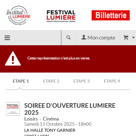
Mon compte
Retour
Cette représentation n'est plus en vente.
à
ETAPE 1
ETAPE 2
ETAPE 3
ETAPE 4
l'accueil
SOIREE D'OUVERTURE LUMIERE
2025
Loisirs
Cinéma
Samedi 11 Octobre 2025 - 18h00
LA HALLE TONY GARNIER