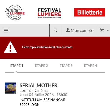
Mon compte
Retour
Cette représentation n'est plus en vente.
à
ETAPE 1
ETAPE 2
ETAPE 3
ETAPE 4
l'accueil
SERIAL MOTHER
Loisirs
Cinéma
Jeudi 09 Juillet 2026 - 18h30
INSTITUT LUMIERE HANGAR
69008 LYON