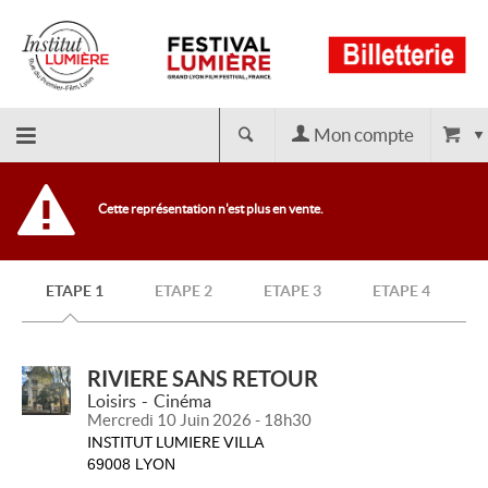
Mon compte
Retour
Cette représentation n'est plus en vente.
à
ETAPE 1
ETAPE 2
ETAPE 3
ETAPE 4
l'accueil
RIVIERE SANS RETOUR
Loisirs
Cinéma
Mercredi 10 Juin 2026 - 18h30
INSTITUT LUMIERE VILLA
69008 LYON