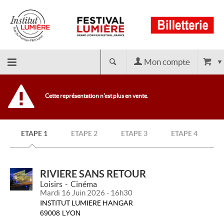
Mon compte
Retour
Cette représentation n'est plus en vente.
à
ETAPE 1
ETAPE 2
ETAPE 3
ETAPE 4
l'accueil
RIVIERE SANS RETOUR
Loisirs
Cinéma
Mardi 16 Juin 2026 - 16h30
INSTITUT LUMIERE HANGAR
69008 LYON