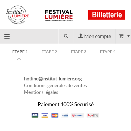
Mon compte
Retour
ETAPE 1
ETAPE 2
ETAPE 3
ETAPE 4
à
hotline@institut-lumiere.org
l'accueil
Conditions générales de ventes
Mentions légales
Paiement 100% Sécurisé