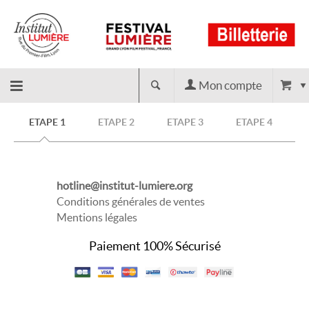
Mon compte
Retour
ETAPE 1
ETAPE 2
ETAPE 3
ETAPE 4
à
hotline@institut-lumiere.org
l'accueil
Conditions générales de ventes
Mentions légales
Paiement 100% Sécurisé