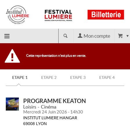
Mon compte
Retour
Cette représentation n'est plus en vente.
à
ETAPE 1
ETAPE 2
ETAPE 3
ETAPE 4
l'accueil
PROGRAMME KEATON
Loisirs
Cinéma
Mercredi 24 Juin 2026 - 14h30
INSTITUT LUMIERE HANGAR
69008 LYON