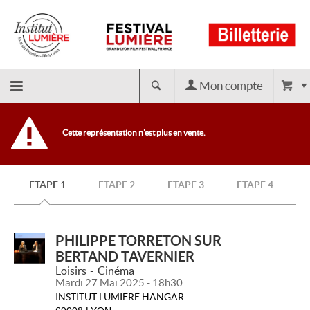
Mon compte
Retour
Cette représentation n'est plus en vente.
à
ETAPE 1
ETAPE 2
ETAPE 3
ETAPE 4
l'accueil
PHILIPPE TORRETON SUR
BERTAND TAVERNIER
Loisirs
Cinéma
Mardi 27 Mai 2025 - 18h30
INSTITUT LUMIERE HANGAR