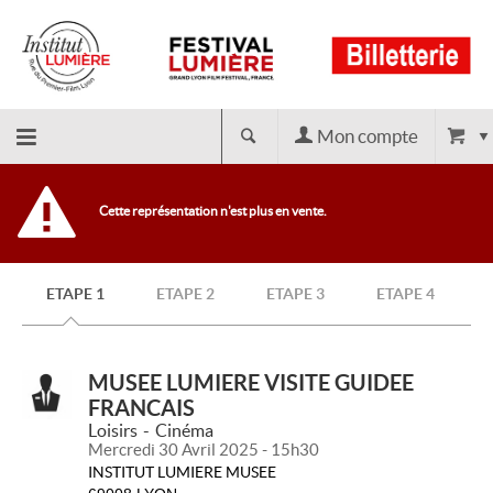
Mon compte
Retour
Cette représentation n'est plus en vente.
à
ETAPE 1
ETAPE 2
ETAPE 3
ETAPE 4
l'accueil
MUSEE LUMIERE VISITE GUIDEE
FRANCAIS
Loisirs
Cinéma
Mercredi 30 Avril 2025 - 15h30
INSTITUT LUMIERE MUSEE