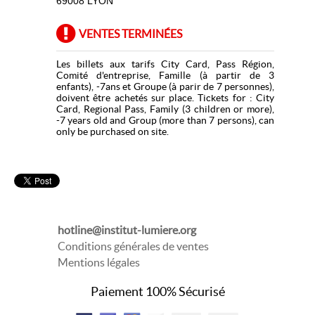
69008 LYON
VENTES TERMINÉES
Les billets aux tarifs City Card, Pass Région,
Comité d'entreprise, Famille (à partir de 3
enfants), -7ans et Groupe (à parir de 7 personnes),
doivent être achetés sur place. Tickets for : City
Card, Regional Pass, Family (3 children or more),
-7 years old and Group (more than 7 persons), can
only be purchased on site.
hotline@institut-lumiere.org
Conditions générales de ventes
Mentions légales
Paiement 100% Sécurisé