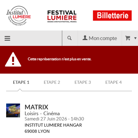
Mon compte
Retour
Cette représentation n'est plus en vente.
à
ETAPE 1
ETAPE 2
ETAPE 3
ETAPE 4
l'accueil
MATRIX
Loisirs
Cinéma
Samedi 27 Juin 2026 - 14h30
INSTITUT LUMIERE HANGAR
69008 LYON