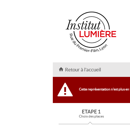
Retour à l'accueil
Cette représentation n'est plus en
ETAPE 1
Choix des places