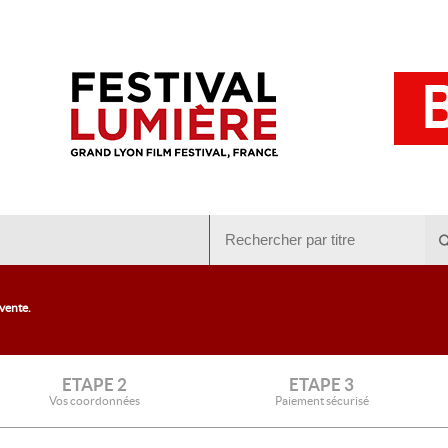
 vente.
ETAPE 2
ETAPE 3
Vos coordonnées
Paiement sécurisé