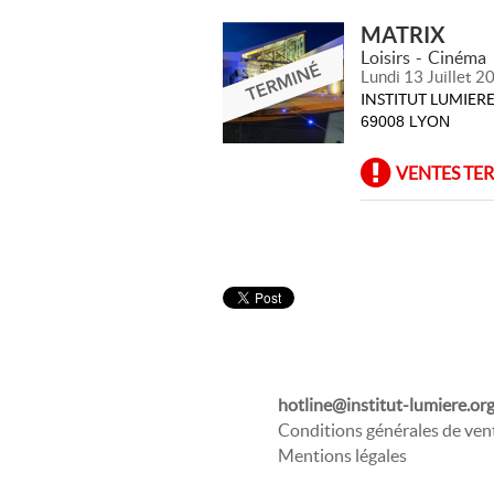
MATRIX
Loisirs
Cinéma
Lundi 13 Juillet 
INSTITUT LUMIE
69008 LYON
VENTES TE
hotline@institut-lumiere.or
Conditions générales de ven
Mentions légales