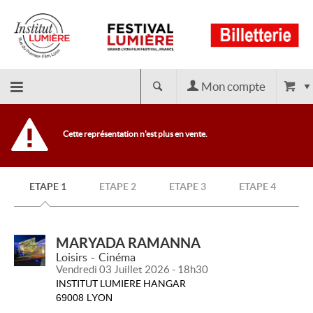
Mon compte
Retour
Cette représentation n'est plus en vente.
à
ETAPE 1
ETAPE 2
ETAPE 3
ETAPE 4
l'accueil
MARYADA RAMANNA
Loisirs
Cinéma
Vendredi 03 Juillet 2026 - 18h30
INSTITUT LUMIERE HANGAR
69008 LYON