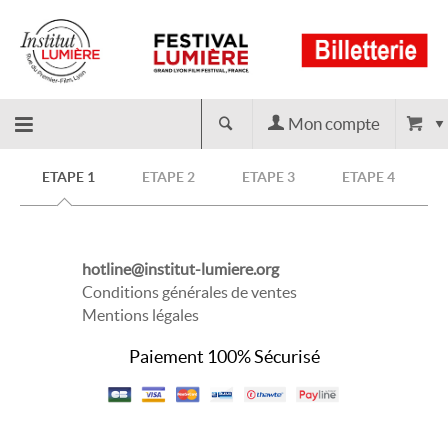
Mon compte
Retour
ETAPE 1
ETAPE 2
ETAPE 3
ETAPE 4
à
hotline@institut-lumiere.org
l'accueil
Conditions générales de ventes
Mentions légales
Paiement 100% Sécurisé