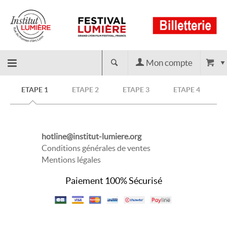
Mon compte
Retour
ETAPE 1
ETAPE 2
ETAPE 3
ETAPE 4
à
hotline@institut-lumiere.org
l'accueil
Conditions générales de ventes
Mentions légales
Paiement 100% Sécurisé