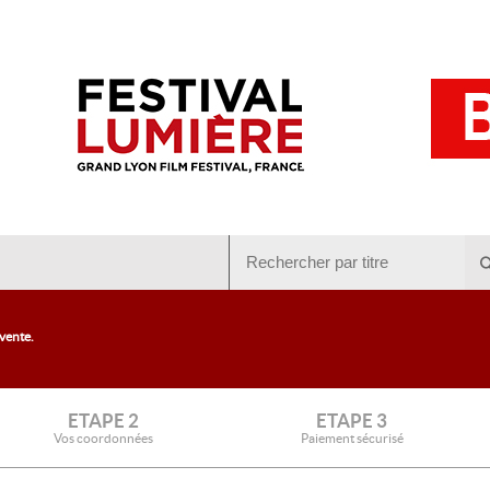
 vente.
ETAPE 2
ETAPE 3
Vos coordonnées
Paiement sécurisé