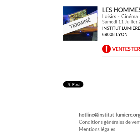
LES HOMMES
Loisirs
Cinéma
Samedi 11 Juillet
INSTITUT LUMIE
69008 LYON
VENTES TE
hotline@institut-lumiere.or
Conditions générales de ven
Mentions légales