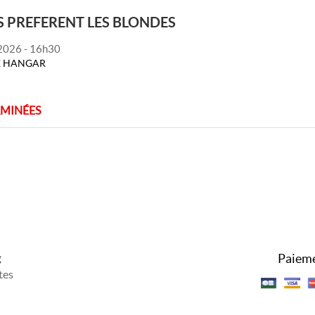
 PREFERENT LES BLONDES
 2026 - 16h30
RE HANGAR
RMINÉES
Paieme
g
tes