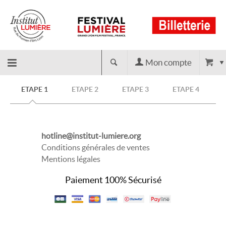
Mon compte
Retour
ETAPE 1
ETAPE 2
ETAPE 3
ETAPE 4
à
hotline@institut-lumiere.org
l'accueil
Conditions générales de ventes
Mentions légales
Paiement 100% Sécurisé