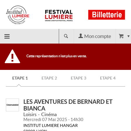
Mon compte
Retour
Cette représentation n'est plus en vente.
à
ETAPE 1
ETAPE 2
ETAPE 3
ETAPE 4
l'accueil
LES AVENTURES DE BERNARD ET
BIANCA
Loisirs
Cinéma
Mercredi 07 Mai 2025 - 14h30
INSTITUT LUMIERE HANGAR