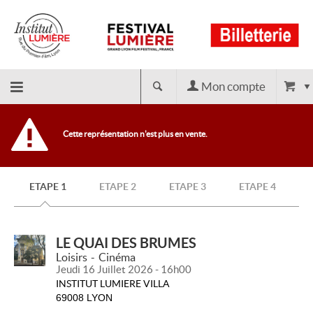
Mon compte
Retour
Cette représentation n'est plus en vente.
à
ETAPE 1
ETAPE 2
ETAPE 3
ETAPE 4
l'accueil
LE QUAI DES BRUMES
Loisirs
Cinéma
Jeudi 16 Juillet 2026 - 16h00
INSTITUT LUMIERE VILLA
69008 LYON