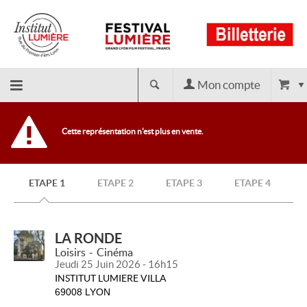
Mon compte
Retour
Cette représentation n'est plus en vente.
à
ETAPE 1
ETAPE 2
ETAPE 3
ETAPE 4
l'accueil
LA RONDE
Loisirs
Cinéma
Jeudi 25 Juin 2026 - 16h15
INSTITUT LUMIERE VILLA
69008 LYON