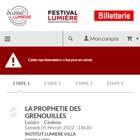
Mon compte
Retour
Cette représentation n'est plus en vente.
à
ETAPE 1
ETAPE 2
ETAPE 3
ETAPE 4
l'accueil
LA PROPHETIE DES
GRENOUILLES
Loisirs
Cinéma
Samedi 05 Février 2022 - 14h30
INSTITUT LUMIERE VILLA