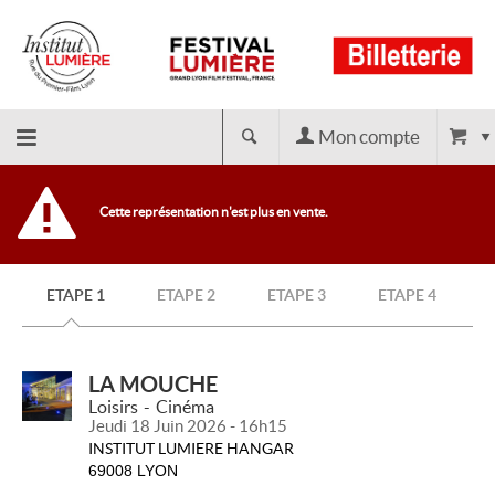
Mon compte
Retour
Cette représentation n'est plus en vente.
à
ETAPE 1
ETAPE 2
ETAPE 3
ETAPE 4
l'accueil
LA MOUCHE
Loisirs
Cinéma
Jeudi 18 Juin 2026 - 16h15
INSTITUT LUMIERE HANGAR
69008 LYON