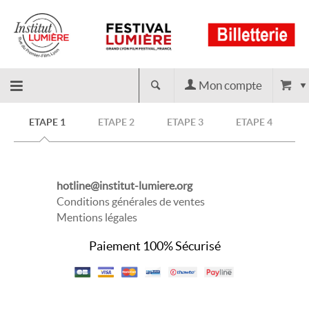
Mon compte
Retour
ETAPE 1
ETAPE 2
ETAPE 3
ETAPE 4
à
hotline@institut-lumiere.org
l'accueil
Conditions générales de ventes
Mentions légales
Paiement 100% Sécurisé