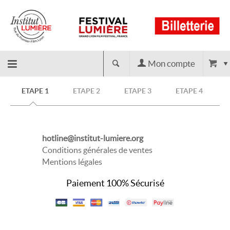
Mon compte
Retour
ETAPE 1
ETAPE 2
ETAPE 3
ETAPE 4
à
hotline@institut-lumiere.org
l'accueil
Conditions générales de ventes
Mentions légales
Paiement 100% Sécurisé