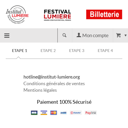
Mon compte
Retour
ETAPE 1
ETAPE 2
ETAPE 3
ETAPE 4
à
hotline@institut-lumiere.org
l'accueil
Conditions générales de ventes
Mentions légales
Paiement 100% Sécurisé