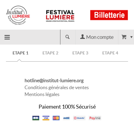
Mon compte
Retour
ETAPE 1
ETAPE 2
ETAPE 3
ETAPE 4
à
hotline@institut-lumiere.org
l'accueil
Conditions générales de ventes
Mentions légales
Paiement 100% Sécurisé