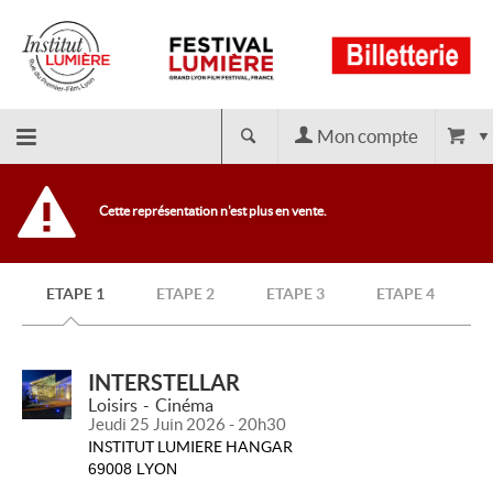
Mon compte
Retour
Cette représentation n'est plus en vente.
à
ETAPE 1
ETAPE 2
ETAPE 3
ETAPE 4
l'accueil
INTERSTELLAR
Loisirs
Cinéma
Jeudi 25 Juin 2026 - 20h30
INSTITUT LUMIERE HANGAR
69008 LYON