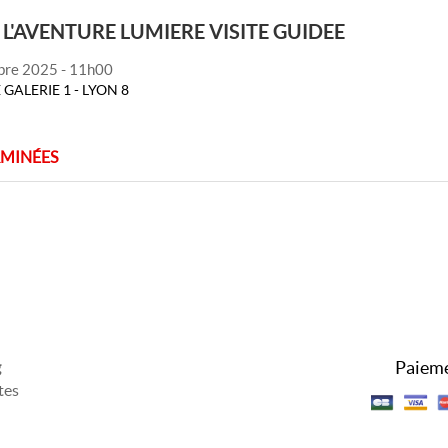
L'AVENTURE LUMIERE VISITE GUIDEE
bre 2025 - 11h00
 GALERIE 1 - LYON 8
RMINÉES
Paieme
g
tes