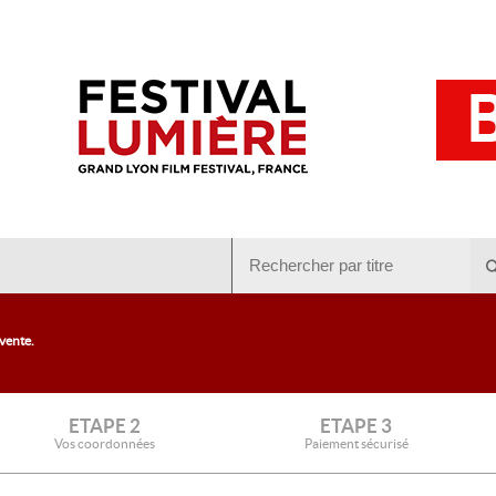
 vente.
ETAPE 2
ETAPE 3
Vos coordonnées
Paiement sécurisé