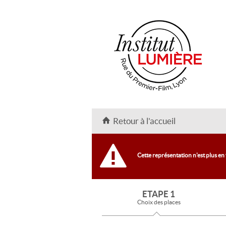
Retour à l'accueil
Cette représentation n'est plus en
ETAPE 1
Choix des places