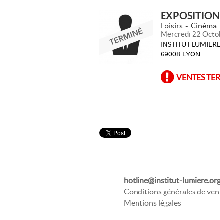
EXPOSITION 
Loisirs
Cinéma
Mercredi 22 Octo
INSTITUT LUMIERE
69008 LYON
VENTES TE
hotline@institut-lumiere.or
Conditions générales de ven
Mentions légales