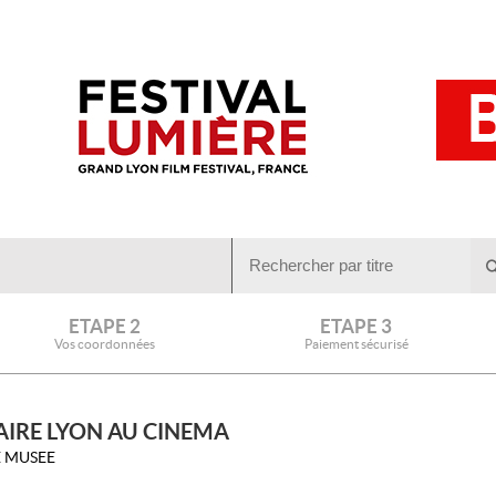
ETAPE 2
ETAPE 3
Vos coordonnées
Paiement sécurisé
IRE LYON AU CINEMA
E MUSEE