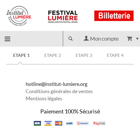
Mon compte
Retour
ETAPE 1
ETAPE 2
ETAPE 3
ETAPE 4
à
hotline@institut-lumiere.org
l'accueil
Conditions générales de ventes
Mentions légales
Paiement 100% Sécurisé