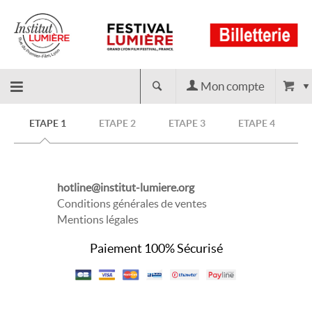
Mon compte
Retour
ETAPE 1
ETAPE 2
ETAPE 3
ETAPE 4
à
hotline@institut-lumiere.org
l'accueil
Conditions générales de ventes
Mentions légales
Paiement 100% Sécurisé